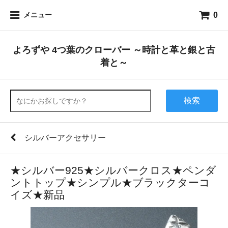
0
メニュー
よろずや 4つ葉のクローバー ～時計と革と銀と古
着と～
検索
シルバーアクセサリー
★シルバー925★シルバークロス★ペンダ
ントトップ★シンプル★ブラックターコ
イズ★新品