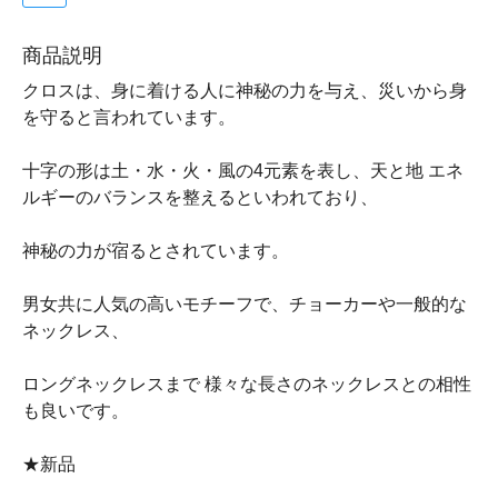
商品説明
クロスは、身に着ける人に神秘の力を与え、災いから身
を守ると言われています。
十字の形は土・水・火・風の4元素を表し、天と地 エネ
ルギーのバランスを整えるといわれており、
神秘の力が宿るとされています。
男女共に人気の高いモチーフで、チョーカーや一般的な
ネックレス、
ロングネックレスまで 様々な長さのネックレスとの相性
も良いです。
★新品