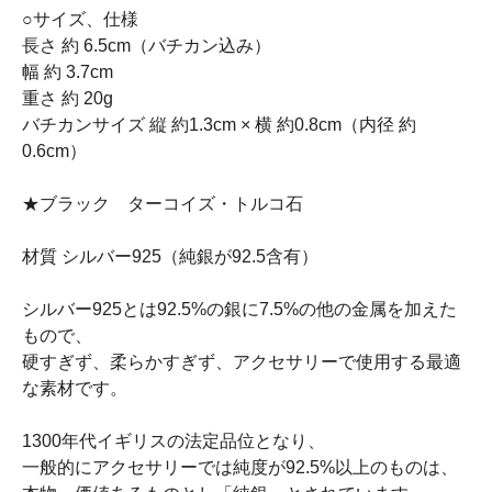
○サイズ、仕様
長さ 約 6.5cm（バチカン込み）
幅 約 3.7cm
重さ 約 20g
バチカンサイズ 縦 約1.3cm × 横 約0.8cm（内径 約
0.6cm）
★ブラック ターコイズ・トルコ石
材質 シルバー925（純銀が92.5含有）
シルバー925とは92.5%の銀に7.5%の他の金属を加えた
もので、
硬すぎず、柔らかすぎず、アクセサリーで使用する最適
な素材です。
1300年代イギリスの法定品位となり、
一般的にアクセサリーでは純度が92.5%以上のものは、