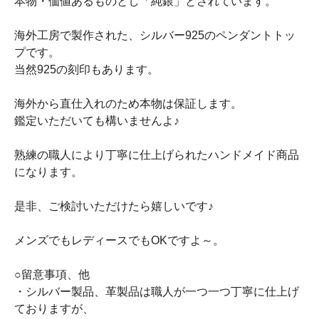
本物・価値あるものとし「純銀」とされています。
海外工房で製作された、シルバー925のペンダントトッ
プです。
当然925の刻印もあります。
海外から直仕入れのため本物は保証します。
鑑定いただいても構いませんよ♪
熟練の職人により丁寧に仕上げられたハンドメイド商品
になります。
是非、ご検討いただけたら嬉しいです♪
メンズでもレディースでもOKですよ～。
○留意事項、他
・シルバー製品、革製品は職人が一つ一つ丁寧に仕上げ
ておりますが、