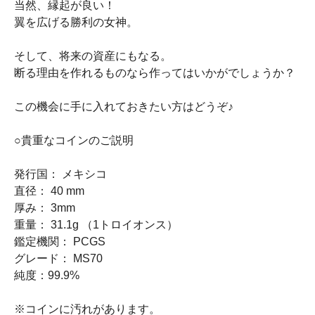
当然、縁起が良い！
翼を広げる勝利の女神。
そして、将来の資産にもなる。
断る理由を作れるものなら作ってはいかがでしょうか？
この機会に手に入れておきたい方はどうぞ♪
○貴重なコインのご説明
発行国： メキシコ
直径： 40 mm
厚み： 3mm
重量： 31.1g （1トロイオンス）
鑑定機関： PCGS
グレード： MS70
純度：99.9%
※コインに汚れがあります。