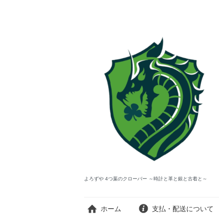
よろずや 4つ葉のクローバー ～時計と革と銀と古着と～
ホーム
支払・配送について