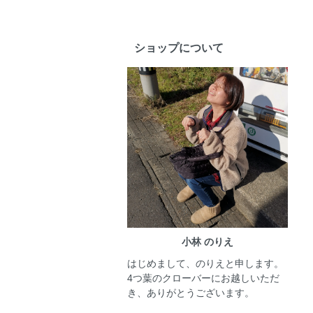
ショップについて
小林 のりえ
はじめまして、のりえと申します。
4つ葉のクローバーにお越しいただ
き、ありがとうございます。