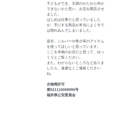
子どもができ、主婦のかたわら何か
できないかと思い、お店を開店させ
ました。
はじめは仕事だと思っていました
が、手にする商品が本当によく今で
は惚れ込んでしまいました。
是非、シルバーや希少革のアイテム
を使ってほしいと思っています。
ここを本物のお店だと思って、ゆっ
くりとご覧ください。
また、わからないところなどありま
したら、遠慮なくご連絡ください
ね。
古物商許可
第521110009990号
福井県公安委員会