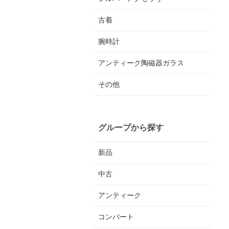
古着
腕時計
アンティーク陶磁器ガラス
その他
グループから探す
新品
中古
アンティーク
コンバート