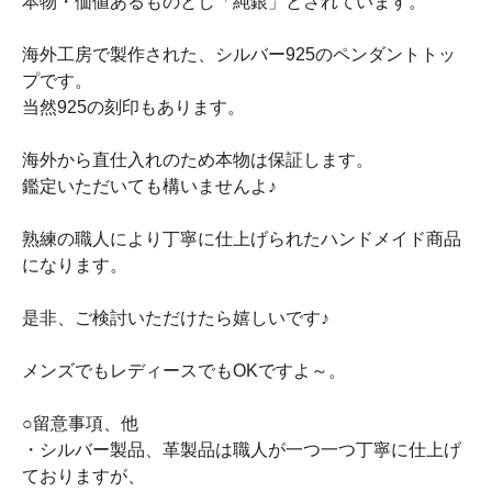
本物・価値あるものとし「純銀」とされています。
海外工房で製作された、シルバー925のペンダントトッ
プです。
当然925の刻印もあります。
海外から直仕入れのため本物は保証します。
鑑定いただいても構いませんよ♪
熟練の職人により丁寧に仕上げられたハンドメイド商品
になります。
是非、ご検討いただけたら嬉しいです♪
メンズでもレディースでもOKですよ～。
○留意事項、他
・シルバー製品、革製品は職人が一つ一つ丁寧に仕上げ
ておりますが、