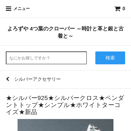
0
メニュー
よろずや 4つ葉のクローバー ～時計と革と銀と古
着と～
検索
シルバーアクセサリー
★シルバー925★シルバークロス★ペンダ
ントトップ★シンプル★ホワイトターコ
イズ★新品