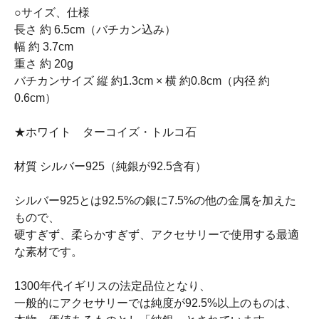
○サイズ、仕様
長さ 約 6.5cm（バチカン込み）
幅 約 3.7cm
重さ 約 20g
バチカンサイズ 縦 約1.3cm × 横 約0.8cm（内径 約
0.6cm）
★ホワイト ターコイズ・トルコ石
材質 シルバー925（純銀が92.5含有）
シルバー925とは92.5%の銀に7.5%の他の金属を加えた
もので、
硬すぎず、柔らかすぎず、アクセサリーで使用する最適
な素材です。
1300年代イギリスの法定品位となり、
一般的にアクセサリーでは純度が92.5%以上のものは、