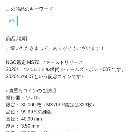
この商品のキーワード
新品
商品説明
ご覧いただきまして、ありがとうございます！
NGC鑑定 MS70 ファーストリリース
2020年 ツバル 1ドル銀貨 ジェームズ・ボンド007 です。
2020年の007という記念コインです♪
○貴重なコインのご説明
発行国： ツバル
限定： 30,000 枚（MS70FR鑑定は323枚）
品位： 99.99％の純銀
直径： 40.90 mm
厚さ： 3.50 mm