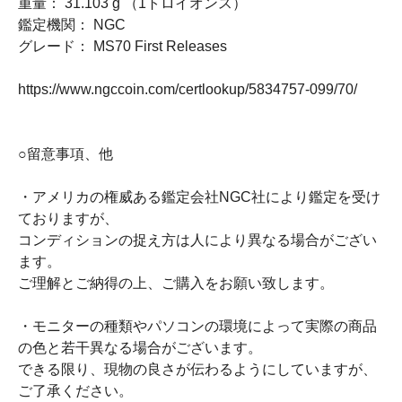
重量： 31.103 g （1トロイオンス）
鑑定機関： NGC
グレード： MS70 First Releases
https://www.ngccoin.com/certlookup/5834757-099/70/
○留意事項、他
・アメリカの権威ある鑑定会社NGC社により鑑定を受け
ておりますが、
コンディションの捉え方は人により異なる場合がござい
ます。
ご理解とご納得の上、ご購入をお願い致します。
・モニターの種類やパソコンの環境によって実際の商品
の色と若干異なる場合がございます。
できる限り、現物の良さが伝わるようにしていますが、
ご了承ください。