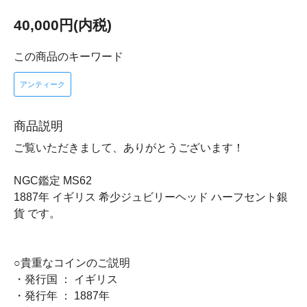
40,000円(内税)
この商品のキーワード
アンティーク
商品説明
ご覧いただきまして、ありがとうございます！
NGC鑑定 MS62
1887年 イギリス 希少ジュビリーヘッド ハーフセント銀
貨 です。
○貴重なコインのご説明
・発行国 ： イギリス
・発行年 ： 1887年