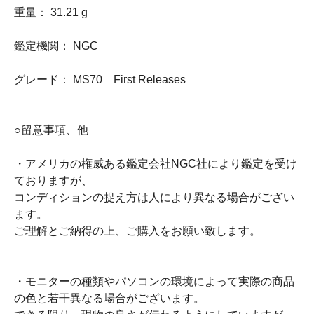
重量： 31.21 g
鑑定機関： NGC
グレード： MS70 First Releases
○留意事項、他
・アメリカの権威ある鑑定会社NGC社により鑑定を受け
ておりますが、
コンディションの捉え方は人により異なる場合がござい
ます。
ご理解とご納得の上、ご購入をお願い致します。
・モニターの種類やパソコンの環境によって実際の商品
の色と若干異なる場合がございます。