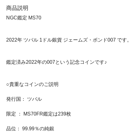
商品説明
NGC鑑定 MS70
2022年 ツバル 1ドル銀貨 ジェームズ・ボンド007 です。
鑑定済み2022年の007という記念コインです♪
○貴重なコインのご説明
発行国： ツバル
限定 ： MS70FR鑑定は239枚
品位： 99.99％の純銀