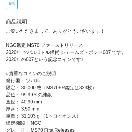
新品
商品説明
ご覧いただきまして、ありがとうございます！
NGC鑑定 MS70 ファーストリリース
2020年 ツバル 1ドル銀貨 ジェームズ・ボンド007 です。
2020年の007という記念コインです♪
○貴重なコインのご説明
発行国： ツバル
限定： 30,000 枚（MS70FR鑑定は323枚）
品位： 99.99％の純銀
直径： 40.90 mm
厚さ： 3.50 mm
重量： 31.103 g （1トロイオンス）
鑑定機関： NGC
グレード： MS70 First Releases