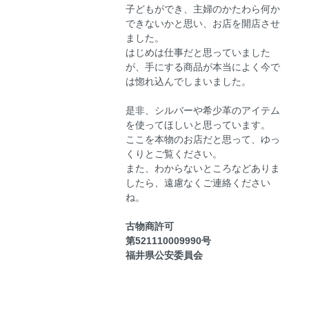
子どもができ、主婦のかたわら何か
できないかと思い、お店を開店させ
ました。
はじめは仕事だと思っていました
が、手にする商品が本当によく今で
は惚れ込んでしまいました。
是非、シルバーや希少革のアイテム
を使ってほしいと思っています。
ここを本物のお店だと思って、ゆっ
くりとご覧ください。
また、わからないところなどありま
したら、遠慮なくご連絡ください
ね。
古物商許可
第521110009990号
福井県公安委員会