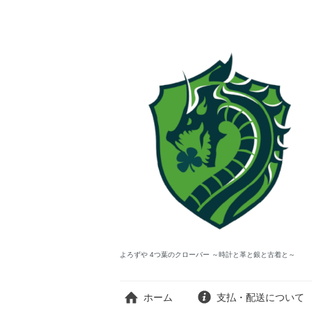
よろずや 4つ葉のクローバー ～時計と革と銀と古着と～
ホーム
支払・配送について