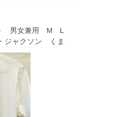
ト 男女兼用 M L
ル・ジャクソン くま