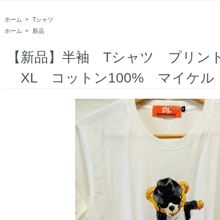
ホーム
>
Tシャツ
ホーム
>
新品
【新品】半袖 Tシャツ プリン
XL コットン100% マイケ