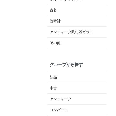
古着
腕時計
アンティーク陶磁器ガラス
その他
グループから探す
新品
中古
アンティーク
コンバート