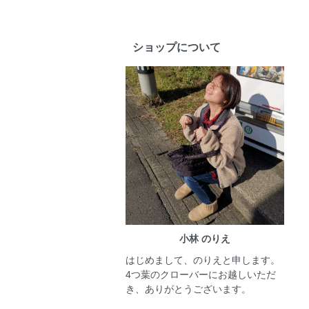
ショップについて
小林 のりえ
はじめまして、のりえと申します。
4つ葉のクローバーにお越しいただ
き、ありがとうございます。