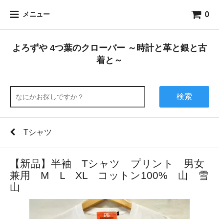
0
メニュー
よろずや 4つ葉のクローバー ～時計と革と銀と古
着と～
検索
Tシャツ
【新品】半袖 Tシャツ プリント 男女
兼用 M L XL コットン100% 山 雪
山