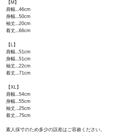
【M】
肩幅...46cm
身幅...50cm
袖丈...20cm
着丈...66cm
【L】
肩幅...51cm
身幅...51cm
袖丈...22cm
着丈...71cm
【XL】
肩幅...54cm
身幅...55cm
袖丈...25cm
着丈...75cm
素人採寸のため多少の誤差はご容赦ください。