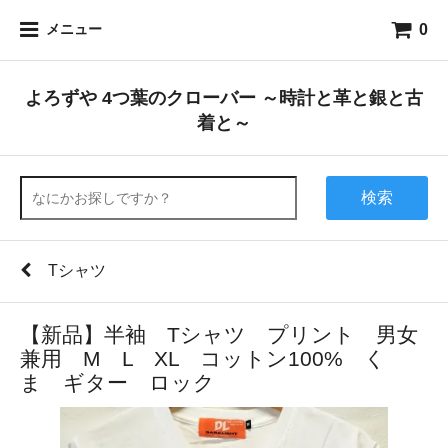
0
メニュー
よろずや 4つ葉のクローバー ～時計と革と銀と古
着と～
検索
Tシャツ
【新品】半袖 Tシャツ プリント 男女
兼用 M L XL コットン100% く
ま ギター ロック