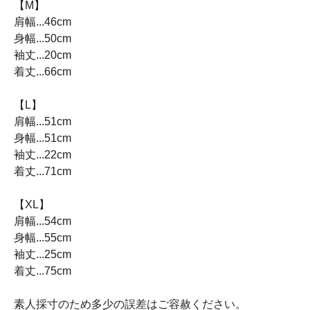
【M】
肩幅...46cm
身幅...50cm
袖丈...20cm
着丈...66cm
【L】
肩幅...51cm
身幅...51cm
袖丈...22cm
着丈...71cm
【XL】
肩幅...54cm
身幅...55cm
袖丈...25cm
着丈...75cm
素人採寸のため多少の誤差はご容赦ください。