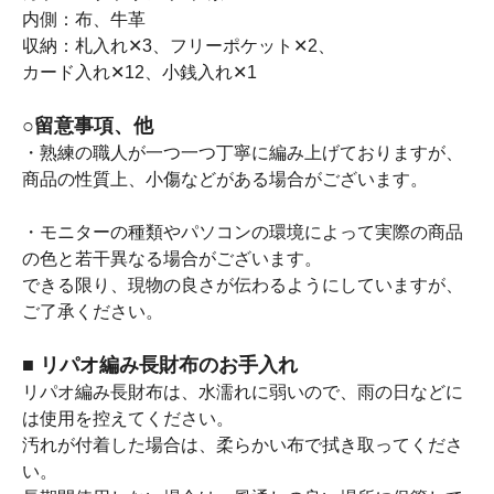
内側：布、牛革
収納：札入れ✕3、フリーポケット✕2、
カード入れ✕12、小銭入れ✕1
○留意事項、他
・熟練の職人が一つ一つ丁寧に編み上げておりますが、
商品の性質上、小傷などがある場合がございます。
・モニターの種類やパソコンの環境によって実際の商品
の色と若干異なる場合がございます。
できる限り、現物の良さが伝わるようにしていますが、
ご了承ください。
■ リパオ編み長財布のお手入れ
リパオ編み長財布は、水濡れに弱いので、雨の日などに
は使用を控えてください。
汚れが付着した場合は、柔らかい布で拭き取ってくださ
い。