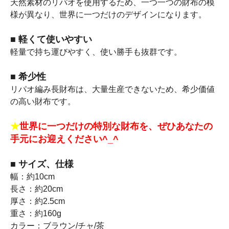
天然素材のリパオを使用するため、一つ一つの財布の模
様が異なり、世界に一つだけのデザインになります。
■ 軽くて使いやすい
軽量で持ち運びやすく、使い勝手も抜群です。
■ 希少性
リパオ編み長財布は、大量生産できないため、希少価値
の高い財布です。
★
世界に一つだけの特別な財布を、ぜひあなたの
手元にお迎えください^_^
■ サイズ、仕様
幅：約10cm
長さ：約20cm
厚さ：約2.5cm
重さ：約160g
カラー：ブラウン/チャ/茶