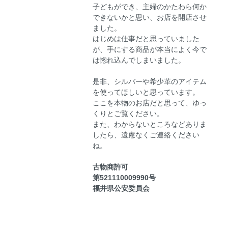
子どもができ、主婦のかたわら何か
できないかと思い、お店を開店させ
ました。
はじめは仕事だと思っていました
が、手にする商品が本当によく今で
は惚れ込んでしまいました。
是非、シルバーや希少革のアイテム
を使ってほしいと思っています。
ここを本物のお店だと思って、ゆっ
くりとご覧ください。
また、わからないところなどありま
したら、遠慮なくご連絡ください
ね。
古物商許可
第521110009990号
福井県公安委員会