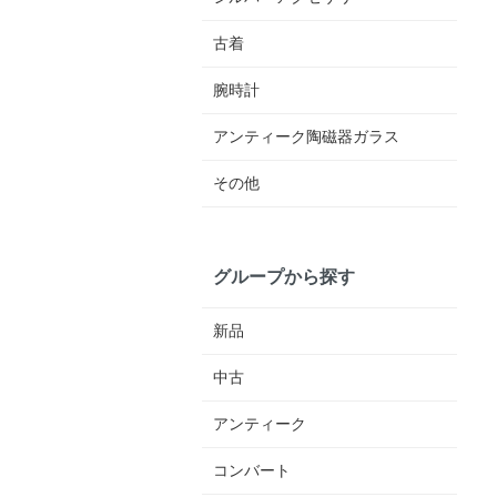
古着
腕時計
アンティーク陶磁器ガラス
その他
グループから探す
新品
中古
アンティーク
コンバート