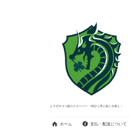
よろずや 4つ葉のクローバー ～時計と革と銀と古着と～
ホーム
支払・配送について