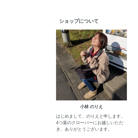
ショップについて
小林 のりえ
はじめまして、のりえと申します。
4つ葉のクローバーにお越しいただ
き、ありがとうございます。