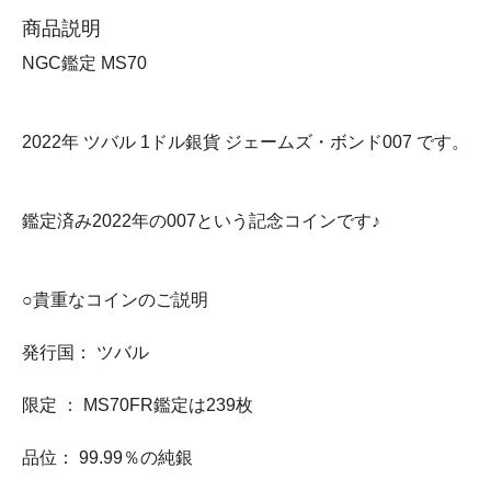
商品説明
NGC鑑定 MS70
2022年 ツバル 1ドル銀貨 ジェームズ・ボンド007 です。
鑑定済み2022年の007という記念コインです♪
○貴重なコインのご説明
発行国： ツバル
限定 ： MS70FR鑑定は239枚
品位： 99.99％の純銀