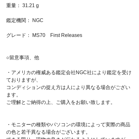
重量： 31.21 g
鑑定機関： NGC
グレード： MS70 First Releases
○留意事項、他
・アメリカの権威ある鑑定会社NGC社により鑑定を受け
ておりますが、
コンディションの捉え方は人により異なる場合がござい
ます。
ご理解とご納得の上、ご購入をお願い致します。
・モニターの種類やパソコンの環境によって実際の商品
の色と若干異なる場合がございます。