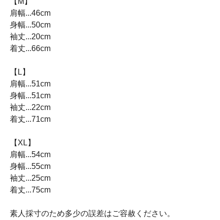
【M】
肩幅...46cm
身幅...50cm
袖丈...20cm
着丈...66cm
【L】
肩幅...51cm
身幅...51cm
袖丈...22cm
着丈...71cm
【XL】
肩幅...54cm
身幅...55cm
袖丈...25cm
着丈...75cm
素人採寸のため多少の誤差はご容赦ください。