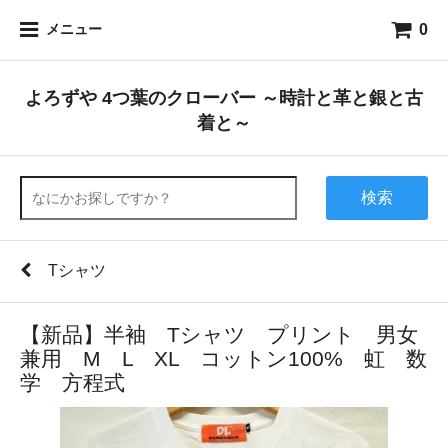
0
メニュー
よろずや 4つ葉のクローバー ～時計と革と銀と古
着と～
検索
Tシャツ
【新品】半袖 Tシャツ プリント 男女
兼用 M L XL コットン100% 虹 数
学 方程式