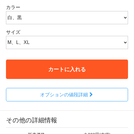
カラー
サイズ
カートに入れる
オプションの値段詳細
その他の詳細情報