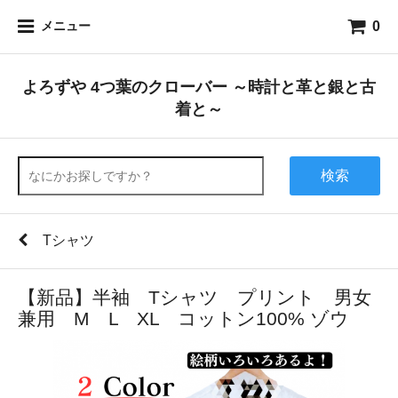
0
メニュー
よろずや 4つ葉のクローバー ～時計と革と銀と古
着と～
検索
Tシャツ
【新品】半袖 Tシャツ プリント 男女
兼用 M L XL コットン100% ゾウ