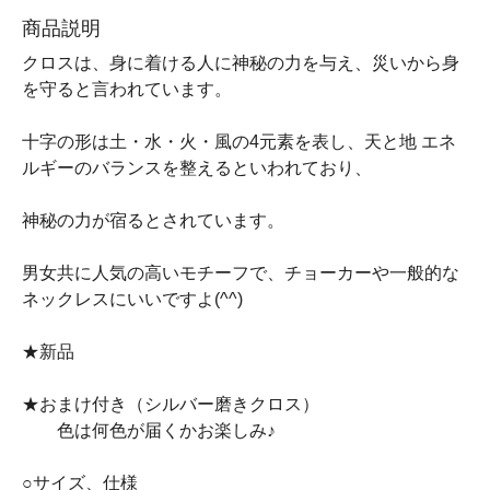
商品説明
クロスは、身に着ける人に神秘の力を与え、災いから身
を守ると言われています。
十字の形は土・水・火・風の4元素を表し、天と地 エネ
ルギーのバランスを整えるといわれており、
神秘の力が宿るとされています。
男女共に人気の高いモチーフで、チョーカーや一般的な
ネックレスにいいですよ(^^)
★新品
★おまけ付き（シルバー磨きクロス）
色は何色が届くかお楽しみ♪
○サイズ、仕様