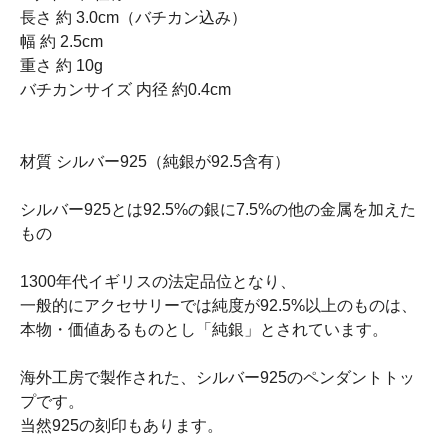
長さ 約 3.0cm（バチカン込み）
幅 約 2.5cm
重さ 約 10g
バチカンサイズ 内径 約0.4cm
材質 シルバー925（純銀が92.5含有）
シルバー925とは92.5%の銀に7.5%の他の金属を加えた
もの
1300年代イギリスの法定品位となり、
一般的にアクセサリーでは純度が92.5%以上のものは、
本物・価値あるものとし「純銀」とされています。
海外工房で製作された、シルバー925のペンダントトッ
プです。
当然925の刻印もあります。