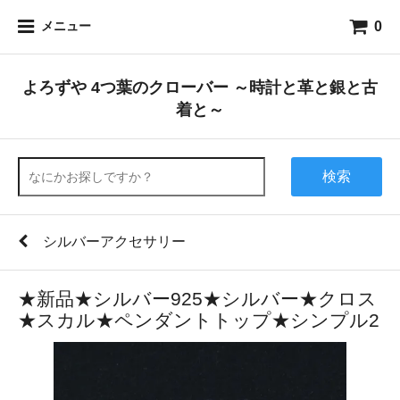
0
メニュー
よろずや 4つ葉のクローバー ～時計と革と銀と古
着と～
検索
シルバーアクセサリー
★新品★シルバー925★シルバー★クロス
★スカル★ペンダントトップ★シンプル2