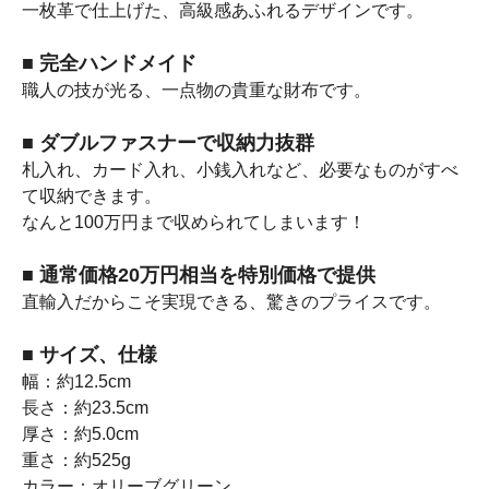
一枚革で仕上げた、高級感あふれるデザインです。
■ 完全ハンドメイド
職人の技が光る、一点物の貴重な財布です。
■ ダブルファスナーで収納力抜群
札入れ、カード入れ、小銭入れなど、必要なものがすべ
て収納できます。
なんと100万円まで収められてしまいます！
■ 通常価格20万円相当を特別価格で提供
直輸入だからこそ実現できる、驚きのプライスです。
■ サイズ、仕様
幅：約12.5cm
長さ：約23.5cm
厚さ：約5.0cm
重さ：約525g
カラー：オリーブグリーン