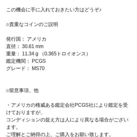
この機会に手に入れておきたい方はどうぞ♪
○貴重なコインのご説明
発行国： アメリカ
直径： 30.61 mm
重量： 11.34 g （0.365トロイオンス）
鑑定機関： PCGS
グレード： MS70
○留意事項、他
・アメリカの権威ある鑑定会社PCGS社により鑑定を受
けておりますが、
コンディションの捉え方は人により異なる場合がござい
ます。
ご理解とご納得の上、ご購入をお願い致します。