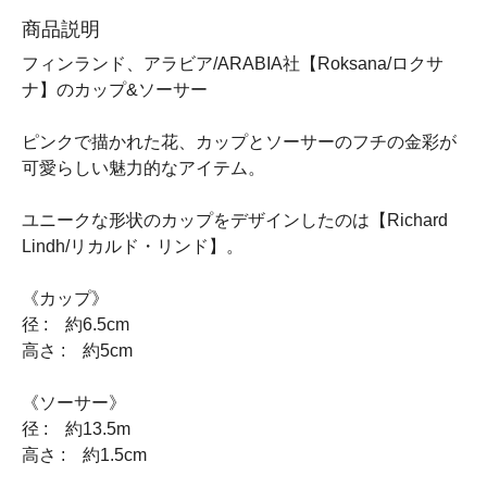
商品説明
フィンランド、アラビア/ARABIA社【Roksana/ロクサ
ナ】のカップ&ソーサー
ピンクで描かれた花、カップとソーサーのフチの金彩が
可愛らしい魅力的なアイテム。
ユニークな形状のカップをデザインしたのは【Richard
Lindh/リカルド・リンド】。
《カップ》
径 : 約6.5cm
高さ : 約5cm
《ソーサー》
径 : 約13.5m
高さ : 約1.5cm