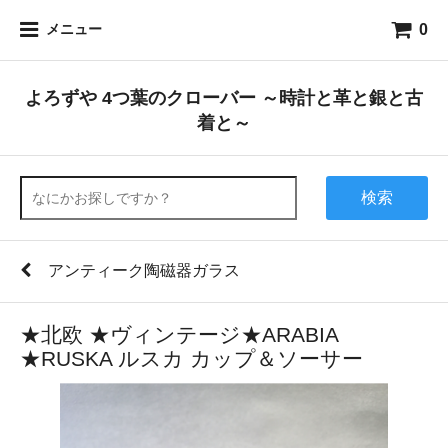
0
メニュー
よろずや 4つ葉のクローバー ～時計と革と銀と古
着と～
検索
アンティーク陶磁器ガラス
★北欧 ★ヴィンテージ★ARABIA
★RUSKA ルスカ カップ＆ソーサー