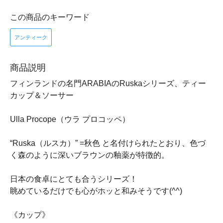
この商品のキーワード
アンティーク
商品説明
フィンランドの名門ARABIAのRuskaシリーズ、ティー
カップ＆ソーサー
Ulla Procope（ウラ プロコッペ）
“Ruska（ルスカ）” =秋色 と名付けられたとおり、色づ
く森のように深いブラウンの釉薬が特徴的。
日本の食卓にとても合うシリーズ！
眺めているだけでも心がホッと和みそうです(^^)
《カップ》