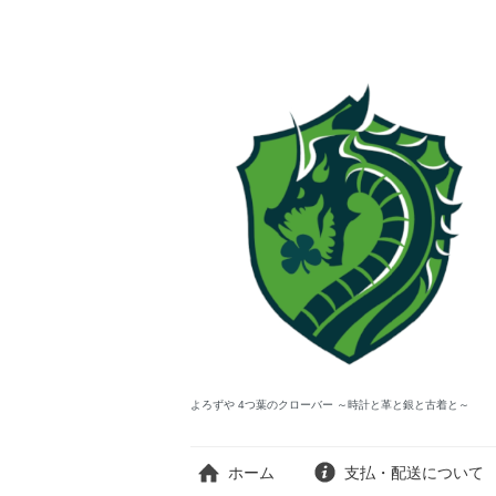
よろずや 4つ葉のクローバー ～時計と革と銀と古着と～
ホーム
支払・配送について