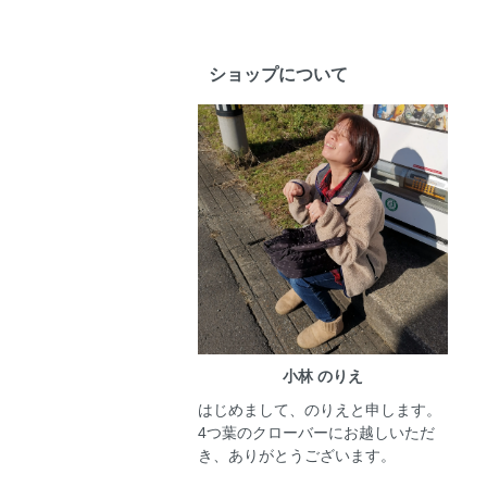
ショップについて
小林 のりえ
はじめまして、のりえと申します。
4つ葉のクローバーにお越しいただ
き、ありがとうございます。