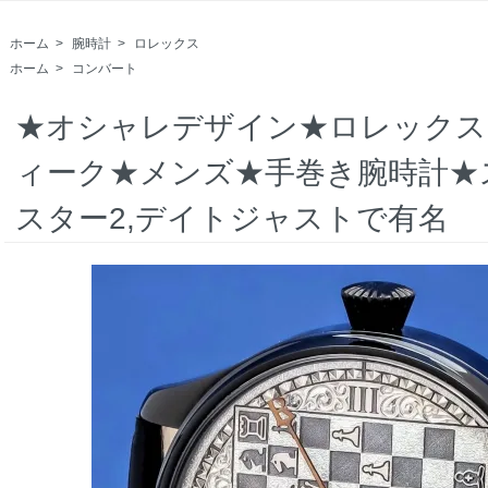
ホーム
>
腕時計
>
ロレックス
ホーム
>
コンバート
★オシャレデザイン★ロレックス★
ィーク★メンズ★手巻き腕時計★
スター2,デイトジャストで有名