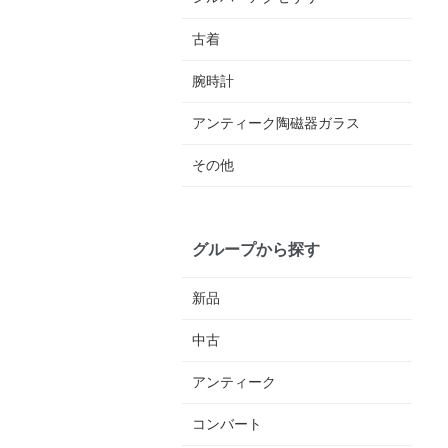
古着
腕時計
アンティーク陶磁器ガラス
その他
グループから探す
新品
中古
アンティーク
コンバート