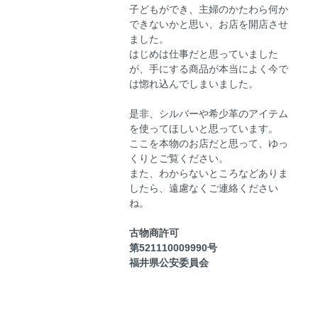
子どもができ、主婦のかたわら何か
できないかと思い、お店を開店させ
ました。
はじめは仕事だと思っていました
が、手にする商品が本当によく今で
は惚れ込んでしまいました。
是非、シルバーや希少革のアイテム
を使ってほしいと思っています。
ここを本物のお店だと思って、ゆっ
くりとご覧ください。
また、わからないところなどありま
したら、遠慮なくご連絡ください
ね。
古物商許可
第521110009990号
福井県公安委員会