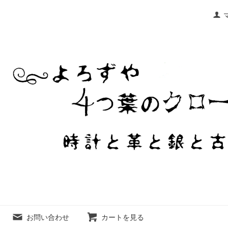
お問い合わせ
カートを見る