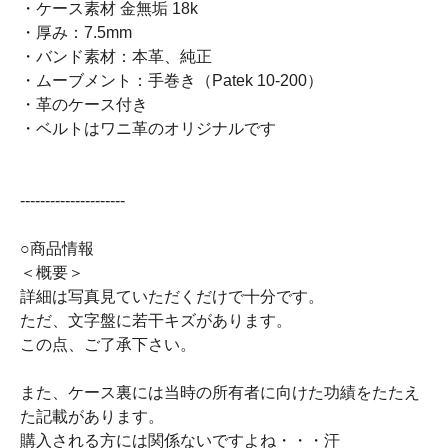
・ケース素材 金無垢 18k
・厚み：7.5mm
・バンド素材：本革、純正
・ムーブメント：手巻き（Patek 10-200）
・革のケース付き
・ベルトはワニ革のオリジナルです
---------------------
○商品情報
＜概要＞
詳細は写真見ていただくだけで十分です。
ただ、文字盤に若干キズがあります。
この点、ご了承下さい。
また、ケース裏には当時の所有者に向けた功績をたたえ
た記載があります。
購入される方には関係ないですよね・・・汗