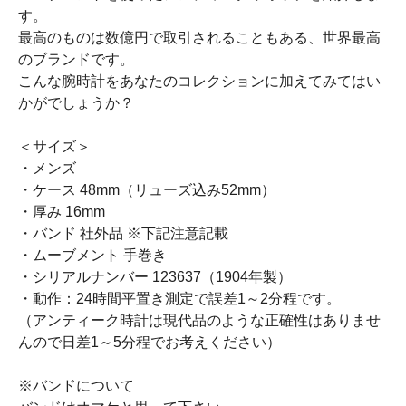
す。
最高のものは数億円で取引されることもある、世界最高
のブランドです。
こんな腕時計をあなたのコレクションに加えてみてはい
かがでしょうか？
＜サイズ＞
・メンズ
・ケース 48mm（リューズ込み52mm）
・厚み 16mm
・バンド 社外品 ※下記注意記載
・ムーブメント 手巻き
・シリアルナンバー 123637（1904年製）
・動作：24時間平置き測定で誤差1～2分程です。
（アンティーク時計は現代品のような正確性はありませ
んので日差1～5分程でお考えください）
※バンドについて