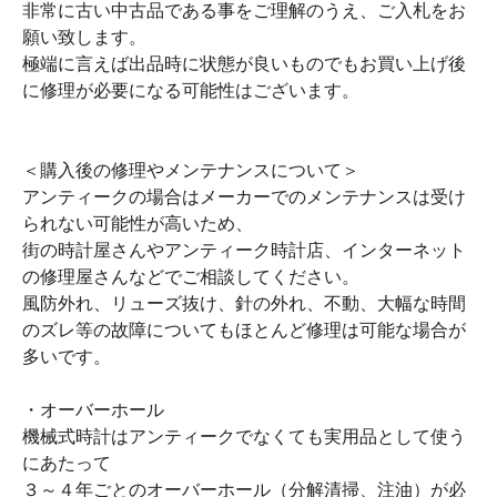
非常に古い中古品である事をご理解のうえ、ご入札をお
願い致します。
極端に言えば出品時に状態が良いものでもお買い上げ後
に修理が必要になる可能性はございます。
＜購入後の修理やメンテナンスについて＞
アンティークの場合はメーカーでのメンテナンスは受け
られない可能性が高いため、
街の時計屋さんやアンティーク時計店、インターネット
の修理屋さんなどでご相談してください。
風防外れ、リューズ抜け、針の外れ、不動、大幅な時間
のズレ等の故障についてもほとんど修理は可能な場合が
多いです。
・オーバーホール
機械式時計はアンティークでなくても実用品として使う
にあたって
３～４年ごとのオーバーホール（分解清掃、注油）が必