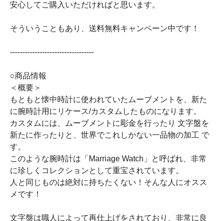
安心してご購入いただければと思います。
そういうこともあり、送料無料キャンペーン中です！
----------------------------------
○商品情報
＜概要＞
もともと懐中時計に使われていたムーブメントを、新た
に腕時計用にリケース/カスタムしたものになります。
カスタムには、ムーブメントに彫金を行ったり 文字盤を
新たに作ったりと、世界でこれしかない一品物の加工 で
す。
このような腕時計は「Marriage Watch」と呼ばれ、非常
に珍しくコレクションとして重宝されています。
人と同じものは絶対に持ちたくない！そんな人にオスス
メです！
文字盤は職人によって再仕上げをされており、非常に良