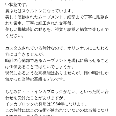
い状態です。
裏ぶたはスケルトンになっています。
美しく装飾されたムーブメント、細部まで丁寧に彫刻さ
れた歯車、丁寧に細工された文字盤、
美しい機械時計の動きを、視覚と聴覚と触覚で楽しんで
ください。
カスタムされている時計なので、オリジナルにこだわる
方には向きませんが、
時計の心臓部であるムーブメントを現代に蘇らせること
は価値あることではないでしょうか。
現代にあるような高機能はありませんが、懐中時計しか
無かった当時の高級モデルです。
ちなみに・・・インカブロックがない、といった問い合
わせを受けたことがありますが、
インカブロックの発明は1934年になります。
この時計にはこの技術が使われていないのは当然になり