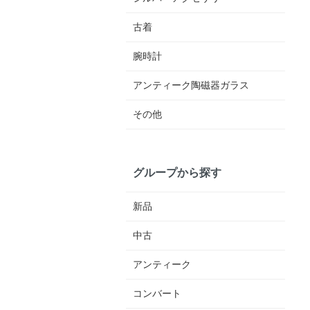
古着
腕時計
アンティーク陶磁器ガラス
その他
グループから探す
新品
中古
アンティーク
コンバート