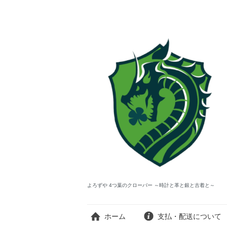
よろずや 4つ葉のクローバー ～時計と革と銀と古着と～
ホーム
支払・配送について