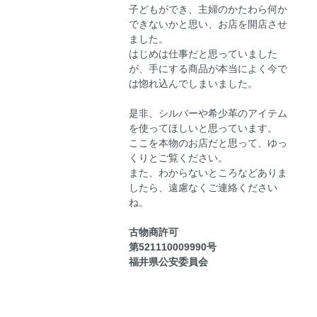
子どもができ、主婦のかたわら何か
できないかと思い、お店を開店させ
ました。
はじめは仕事だと思っていました
が、手にする商品が本当によく今で
は惚れ込んでしまいました。
是非、シルバーや希少革のアイテム
を使ってほしいと思っています。
ここを本物のお店だと思って、ゆっ
くりとご覧ください。
また、わからないところなどありま
したら、遠慮なくご連絡ください
ね。
古物商許可
第521110009990号
福井県公安委員会