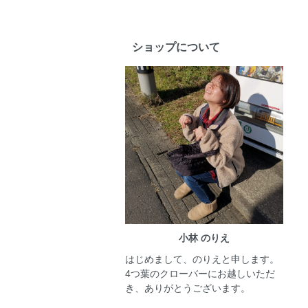
ショップについて
小林 のりえ
はじめまして、のりえと申します。
4つ葉のクローバーにお越しいただ
き、ありがとうございます。