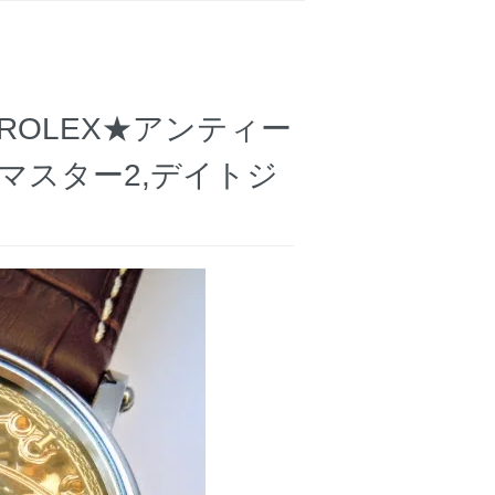
OLEX★アンティー
マスター2,デイトジ