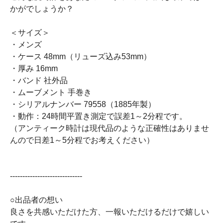
かがでしょうか？
＜サイズ＞
・メンズ
・ケース 48mm（リューズ込み53mm）
・厚み 16mm
・バンド 社外品
・ムーブメント 手巻き
・シリアルナンバー 79558（1885年製）
・動作：24時間平置き測定で誤差1～2分程です。
（アンティーク時計は現代品のような正確性はありませ
んので日差1～5分程でお考えください）
-----------------------------
○出品者の想い
良さを共感いただけた方、一報いただけるだけで嬉しい