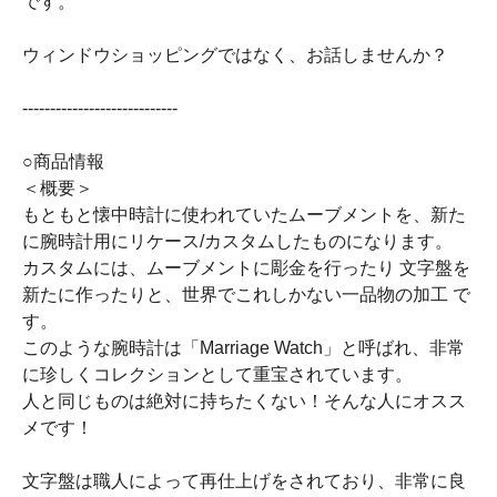
です。
ウィンドウショッピングではなく、お話しませんか？
----------------------------
○商品情報
＜概要＞
もともと懐中時計に使われていたムーブメントを、新た
に腕時計用にリケース/カスタムしたものになります。
カスタムには、ムーブメントに彫金を行ったり 文字盤を
新たに作ったりと、世界でこれしかない一品物の加工 で
す。
このような腕時計は「Marriage Watch」と呼ばれ、非常
に珍しくコレクションとして重宝されています。
人と同じものは絶対に持ちたくない！そんな人にオスス
メです！
文字盤は職人によって再仕上げをされており、非常に良