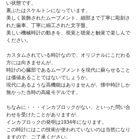
い状態です。
裏ぶたはスケルトンになっています。
美しく装飾されたムーブメント、細部まで丁寧に彫刻さ
れた歯車、丁寧に細工された文字盤、
美しい機械時計の動きを、視覚と聴覚と触覚で楽しんで
ください。
カスタムされている時計なので、オリジナルにこだわる
方には向きませんが、
時計の心臓部であるムーブメントを現代に蘇らせること
は価値あることではないでしょうか。
現代にあるような高機能はありませんが、懐中時計しか
無かった当時の高級モデルです。
ちなみに・・・インカブロックがない、といった問い合
わせを受けたことがありますが、
インカブロックの発明は1934年になります。
この時計にはこの技術が使われていないのは当然になり
ますので、ご了承ください。