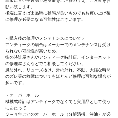
非常に古い中古品である事をご理解のうえ、ご入札をお
願い致します。
極端に言えば出品時に状態が良いものでもお買い上げ後
に修理が必要になる可能性はございます。
＜購入後の修理やメンテナンスについて＞
アンティークの場合はメーカーでのメンテナンスは受け
られない可能性が高いため、
街の時計屋さんやアンティーク時計店、インターネット
の修理屋さんなどでご相談してください。
風防外れ、リューズ抜け、針の外れ、不動、大幅な時間
のズレ等の故障についてもほとんど修理は可能な場合が
多いです。
・オーバーホール
機械式時計はアンティークでなくても実用品として使う
にあたって
３～４年ごとのオーバーホール（分解清掃、注油）が必