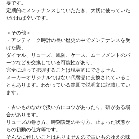
要です。
定期的にメンテナンスしていただき、大切に使っていた
だければ幸いです。
＜その他＞
・アンティーク時計の長い歴史の中でメンテナンスを受
けた際、
ダイヤル、リューズ、風防、ケース、ムーブメントのパ
ーツなどを交換している可能性があり、
完全に辿って把握することは現実的にできません。
メーカーオリジナルではない代替品に交換されているこ
ともあります。わかっている範囲で説明文に記載してい
ます。
・古いものなので扱い方にコツがあったり、癖がある場
合があります。
リューズの巻き方、時刻設定のやり方、止まった状態か
らの初動の仕方等です。
そんなに難しいことはありませんので古いものゆえの味