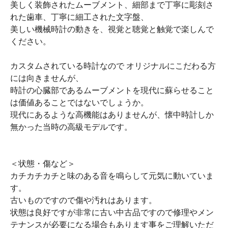
美しく装飾されたムーブメント、細部まで丁寧に彫刻さ
れた歯車、丁寧に細工された文字盤、
美しい機械時計の動きを、視覚と聴覚と触覚で楽しんで
ください。
カスタムされている時計なので オリジナルにこだわる方
には向きませんが、
時計の心臓部であるムーブメントを現代に蘇らせること
は価値あることではないでしょうか。
現代にあるような高機能はありませんが、懐中時計しか
無かった当時の高級モデルです。
＜状態・傷など＞
カチカチカチと味のある音を鳴らして元気に動いていま
す。
古いものですので傷や汚れはあります。
状態は良好ですが非常に古い中古品ですので修理やメン
テナンスが必要になる場合もあります事をご理解いただ