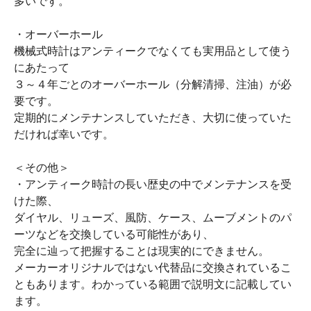
多いです。
・オーバーホール
機械式時計はアンティークでなくても実用品として使う
にあたって
３～４年ごとのオーバーホール（分解清掃、注油）が必
要です。
定期的にメンテナンスしていただき、大切に使っていた
だければ幸いです。
＜その他＞
・アンティーク時計の長い歴史の中でメンテナンスを受
けた際、
ダイヤル、リューズ、風防、ケース、ムーブメントのパ
ーツなどを交換している可能性があり、
完全に辿って把握することは現実的にできません。
メーカーオリジナルではない代替品に交換されているこ
ともあります。わかっている範囲で説明文に記載してい
ます。