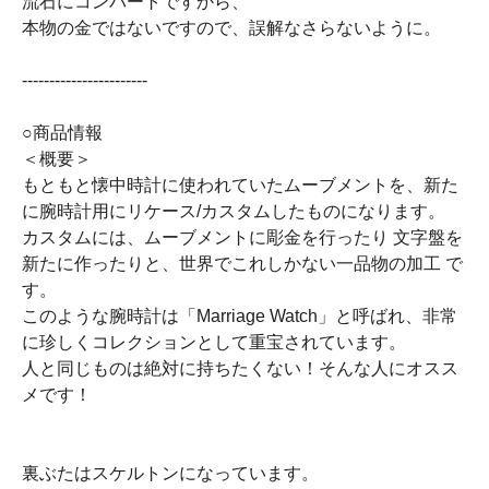
流石にコンバートですから、
本物の金ではないですので、誤解なさらないように。
-----------------------
○商品情報
＜概要＞
もともと懐中時計に使われていたムーブメントを、新た
に腕時計用にリケース/カスタムしたものになります。
カスタムには、ムーブメントに彫金を行ったり 文字盤を
新たに作ったりと、世界でこれしかない一品物の加工 で
す。
このような腕時計は「Marriage Watch」と呼ばれ、非常
に珍しくコレクションとして重宝されています。
人と同じものは絶対に持ちたくない！そんな人にオスス
メです！
裏ぶたはスケルトンになっています。