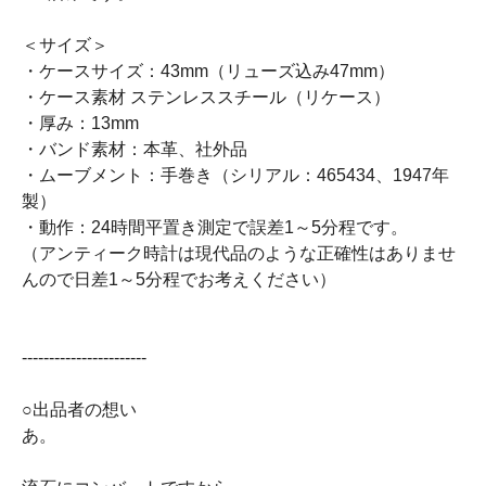
＜サイズ＞
・ケースサイズ：43mm（リューズ込み47mm）
・ケース素材 ステンレススチール（リケース）
・厚み：13mm
・バンド素材：本革、社外品
・ムーブメント：手巻き（シリアル：465434、1947年
製）
・動作：24時間平置き測定で誤差1～5分程です。
（アンティーク時計は現代品のような正確性はありませ
んので日差1～5分程でお考えください）
-----------------------
○出品者の想い
あ。