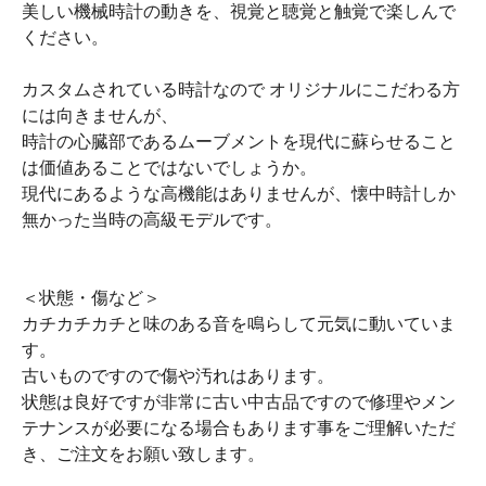
美しい機械時計の動きを、視覚と聴覚と触覚で楽しんで
ください。
カスタムされている時計なので オリジナルにこだわる方
には向きませんが、
時計の心臓部であるムーブメントを現代に蘇らせること
は価値あることではないでしょうか。
現代にあるような高機能はありませんが、懐中時計しか
無かった当時の高級モデルです。
＜状態・傷など＞
カチカチカチと味のある音を鳴らして元気に動いていま
す。
古いものですので傷や汚れはあります。
状態は良好ですが非常に古い中古品ですので修理やメン
テナンスが必要になる場合もあります事をご理解いただ
き、ご注文をお願い致します。