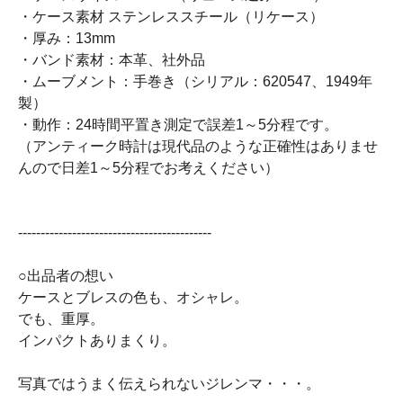
・ケース素材 ステンレススチール（リケース）
・厚み：13mm
・バンド素材：本革、社外品
・ムーブメント：手巻き（シリアル：620547、1949年
製）
・動作：24時間平置き測定で誤差1～5分程です。
（アンティーク時計は現代品のような正確性はありませ
んので日差1～5分程でお考えください）
-------------------------------------------
○出品者の想い
ケースとブレスの色も、オシャレ。
でも、重厚。
インパクトありまくり。
写真ではうまく伝えられないジレンマ・・・。