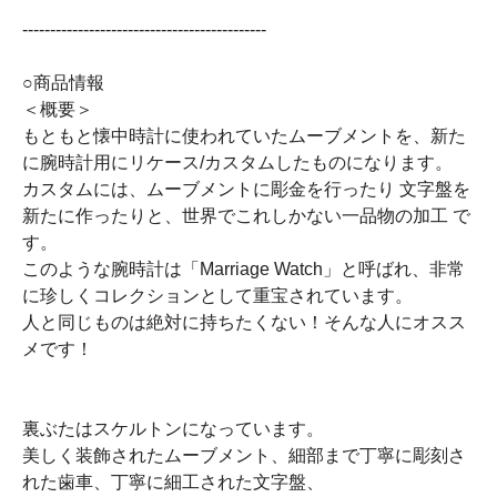
--------------------------------------------
○商品情報
＜概要＞
もともと懐中時計に使われていたムーブメントを、新た
に腕時計用にリケース/カスタムしたものになります。
カスタムには、ムーブメントに彫金を行ったり 文字盤を
新たに作ったりと、世界でこれしかない一品物の加工 で
す。
このような腕時計は「Marriage Watch」と呼ばれ、非常
に珍しくコレクションとして重宝されています。
人と同じものは絶対に持ちたくない！そんな人にオスス
メです！
裏ぶたはスケルトンになっています。
美しく装飾されたムーブメント、細部まで丁寧に彫刻さ
れた歯車、丁寧に細工された文字盤、