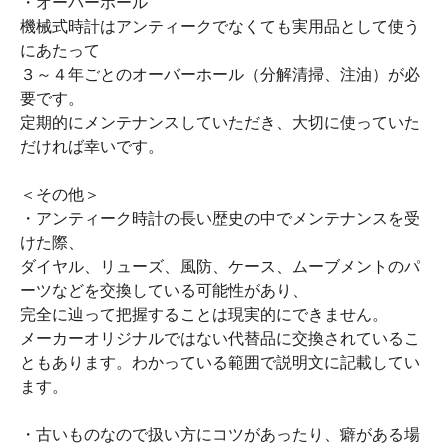
・オーバーホール
機械式時計はアンティークでなくても実用品として使う
にあたって
３～４年ごとのオーバーホール（分解清掃、注油）が必
要です。
定期的にメンテナンスしていただき、大切に使っていた
だければ幸いです。
＜その他＞
・アンティーク時計の長い歴史の中でメンテナンスを受
けた際、
ダイヤル、リューズ、風防、ケース、ムーブメントのパ
ーツなどを交換している可能性があり、
完全に辿って把握することは現実的にできません。
メーカーオリジナルではない代替品に交換されているこ
ともあります。わかっている範囲で説明文に記載してい
ます。
・古いものなので扱い方にコツがあったり、癖がある場