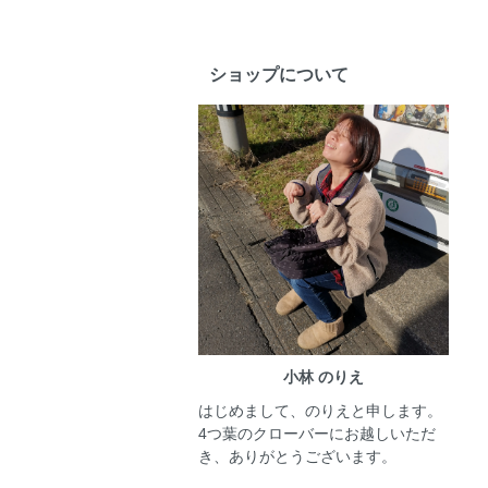
ショップについて
小林 のりえ
はじめまして、のりえと申します。
4つ葉のクローバーにお越しいただ
き、ありがとうございます。