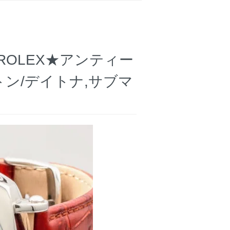
OLEX★アンティー
トン/デイトナ,サブマ