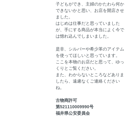
子どもができ、主婦のかたわら何か
できないかと思い、お店を開店させ
ました。
はじめは仕事だと思っていました
が、手にする商品が本当によく今で
は惚れ込んでしまいました。
是非、シルバーや希少革のアイテム
を使ってほしいと思っています。
ここを本物のお店だと思って、ゆっ
くりとご覧ください。
また、わからないところなどありま
したら、遠慮なくご連絡ください
ね。
古物商許可
第521110009990号
福井県公安委員会