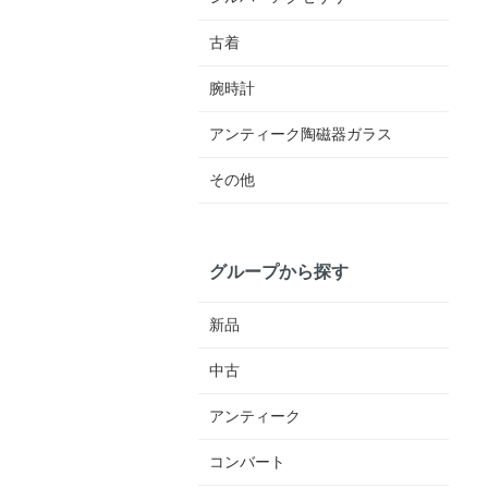
古着
腕時計
アンティーク陶磁器ガラス
その他
グループから探す
新品
中古
アンティーク
コンバート