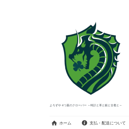
よろずや 4つ葉のクローバー ～時計と革と銀と古着と～
ホーム
支払・配送について