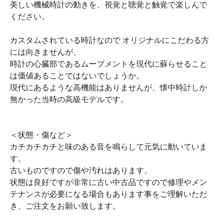
美しい機械時計の動きを、視覚と聴覚と触覚で楽しんで
ください。
カスタムされている時計なので オリジナルにこだわる方
には向きませんが、
時計の心臓部であるムーブメントを現代に蘇らせること
は価値あることではないでしょうか。
現代にあるような高機能はありませんが、懐中時計しか
無かった当時の高級モデルです。
＜状態・傷など＞
カチカチカチと味のある音を鳴らして元気に動いていま
す。
古いものですので傷や汚れはあります。
状態は良好ですが非常に古い中古品ですので修理やメン
テナンスが必要になる場合もあります事をご理解いただ
き、ご注文をお願い致します。