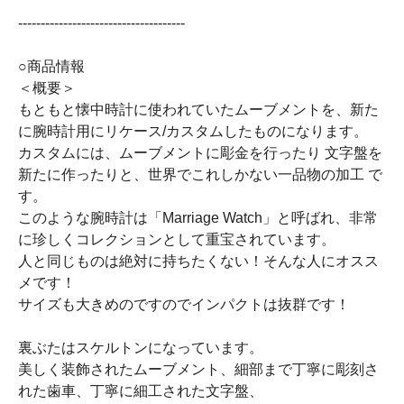
-------------------------------------
○商品情報
＜概要＞
もともと懐中時計に使われていたムーブメントを、新た
に腕時計用にリケース/カスタムしたものになります。
カスタムには、ムーブメントに彫金を行ったり 文字盤を
新たに作ったりと、世界でこれしかない一品物の加工 で
す。
このような腕時計は「Marriage Watch」と呼ばれ、非常
に珍しくコレクションとして重宝されています。
人と同じものは絶対に持ちたくない！そんな人にオスス
メです！
サイズも大きめのですのでインパクトは抜群です！
裏ぶたはスケルトンになっています。
美しく装飾されたムーブメント、細部まで丁寧に彫刻さ
れた歯車、丁寧に細工された文字盤、