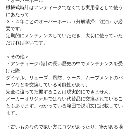
・オーバーホール
機械式時計はアンティークでなくても実用品として使う
にあたって
３～４年ごとのオーバーホール（分解清掃、注油）が必
要です。
定期的にメンテナンスしていただき、大切に使っていた
だければ幸いです。
＜その他＞
・アンティーク時計の長い歴史の中でメンテナンスを受
けた際、
ダイヤル、リューズ、風防、ケース、ムーブメントのパ
ーツなどを交換している可能性があり、
完全に辿って把握することは現実的にできません。
メーカーオリジナルではない代替品に交換されているこ
ともあります。わかっている範囲で説明文に記載してい
ます。
・古いものなので扱い方にコツがあったり、癖がある場