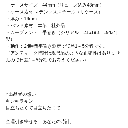
・ケースサイズ：44mm（リューズ込み48mm）
・ケース素材 ステンレススチール（リケース）
・厚み：14mm
・バンド素材：本革、社外品
・ムーブメント：手巻き（シリアル：216193、1942年
製）
・動作：24時間平置き測定で誤差1～5分程です。
（アンティーク時計は現代品のような正確性はありませ
んので日差1～5分程でお考えください）
--------------------------------------
○出品者の想い
キンキラキン
目立ちたくて目立ちたくて。
金運引き寄せる、あなたの時計。