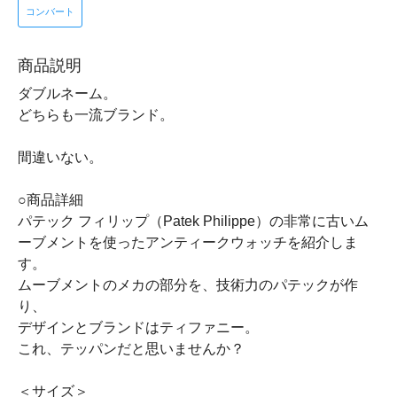
コンバート
商品説明
ダブルネーム。
どちらも一流ブランド。
間違いない。
○商品詳細
パテック フィリップ（Patek Philippe）の非常に古いム
ーブメントを使ったアンティークウォッチを紹介しま
す。
ムーブメントのメカの部分を、技術力のパテックが作
り、
デザインとブランドはティファニー。
これ、テッパンだと思いませんか？
＜サイズ＞