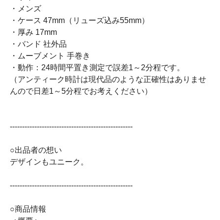
・メンズ
・ケース 47mm（リューズ込み55mm）
・厚み 17mm
・バンド 社外品
・ムーブメント 手巻き
・動作：24時間平置き測定で誤差1～2分程です。
（アンティーク時計は現代品のような正確性はありませ
んので日差1～5分程でお考えください）
--------------------------------------------------
○出品者の想い
デザインもユニーク。
--------------------------------------------------
○商品情報