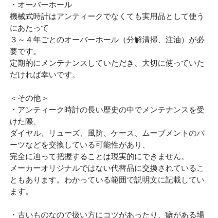
・オーバーホール
機械式時計はアンティークでなくても実用品として使う
にあたって
３～４年ごとのオーバーホール（分解清掃、注油）が必
要です。
定期的にメンテナンスしていただき、大切に使っていた
だければ幸いです。
＜その他＞
・アンティーク時計の長い歴史の中でメンテナンスを受
けた際、
ダイヤル、リューズ、風防、ケース、ムーブメントのパ
ーツなどを交換している可能性があり、
完全に辿って把握することは現実的にできません。
メーカーオリジナルではない代替品に交換されているこ
ともあります。わかっている範囲で説明文に記載してい
ます。
・古いものなので扱い方にコツがあったり、癖がある場