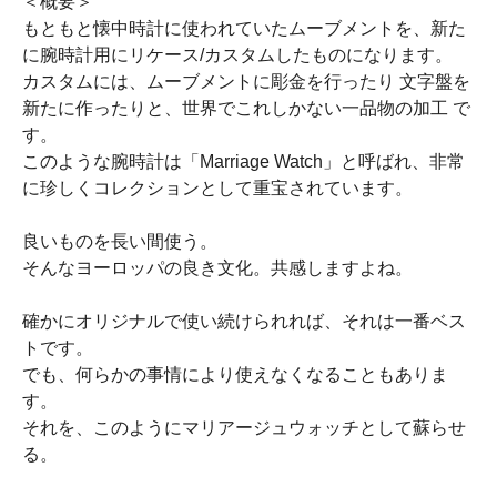
＜概要＞
もともと懐中時計に使われていたムーブメントを、新た
に腕時計用にリケース/カスタムしたものになります。
カスタムには、ムーブメントに彫金を行ったり 文字盤を
新たに作ったりと、世界でこれしかない一品物の加工 で
す。
このような腕時計は「Marriage Watch」と呼ばれ、非常
に珍しくコレクションとして重宝されています。
良いものを長い間使う。
そんなヨーロッパの良き文化。共感しますよね。
確かにオリジナルで使い続けられれば、それは一番ベス
トです。
でも、何らかの事情により使えなくなることもありま
す。
それを、このようにマリアージュウォッチとして蘇らせ
る。