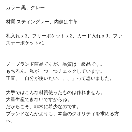
カラー 黒、グレー
材質 スティングレー、内側は牛革
札入れｘ3、フリーポケットｘ2、カード入れｘ9、ファ
スナーポケット×1
ノーブランド商品ですが、品質は一級品です。
もちろん、私が一つ一つチェックしています。
正直、「自分が使いたい、、、」って思いました。
大手ではこんな材質使ったものは作れません。
大量生産できないですからね。
だからこそ、非常に希少なのです。
ブランドなんかよりも、本当のクオリティを求める方
へ。