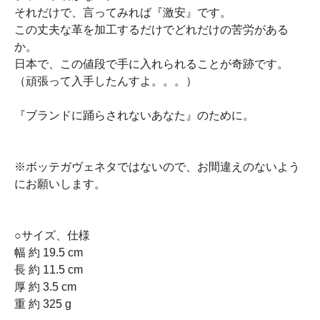
それだけで、言ってみれば『激安』です。
この丈夫な革を加工するだけでどれだけの苦労がある
か。
日本で、この値段で手に入れられることが奇跡です。
（頑張って入手したんすよ。。。）
『ブランドに踊らされないあなた』のために。
※ボッテガヴェネタではないので、お間違えのないよう
にお願いします。
○サイズ、仕様
幅 約 19.5 cm
長 約 11.5 cm
厚 約 3.5 cm
重 約 325 g