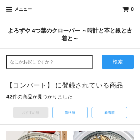
0
メニュー
よろずや 4つ葉のクローバー ～時計と革と銀と古
着と～
検索
【コンバート】 に登録されている商品
42
件の商品が見つかりました
おすすめ順
価格順
新着順