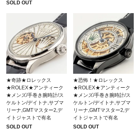
SOLD OUT
★奇跡★ロレックス
★恐怖！★ロレックス
★ROLEX★アンティーク
★ROLEX★アンティーク
★メンズ/手巻き腕時計/ス
★メンズ/手巻き腕時計/ス
ケルトン/デイトナ,サブマ
ケルトン/デイトナ,サブマ
リーナ,GMTマスター2,デ
リーナ,GMTマスター2,デ
イトジャストで有名
イトジャストで有名
SOLD OUT
SOLD OUT