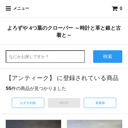
0
メニュー
よろずや 4つ葉のクローバー ～時計と革と銀と古
着と～
検索
【アンティーク】 に登録されている商品
55
件の商品が見つかりました
おすすめ順
価格順
新着順