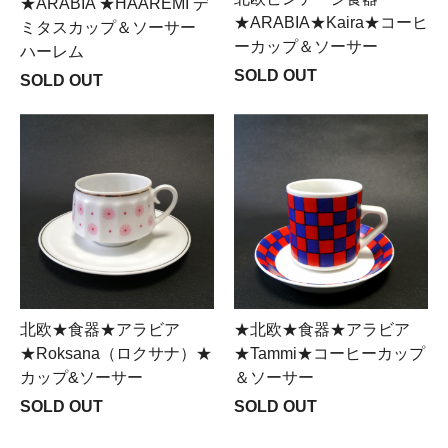
★ARABIA ★HAAREMI デ
★ARABIA★Kaira★コーヒ
ミタスカップ＆ソーサー
ーカップ＆ソーサー
ハーレム
SOLD OUT
SOLD OUT
北欧★食器★アラビア
★北欧★食器★アラビア
★Roksana（ロクサナ）★
★Tammi★コーヒーカップ
カップ&ソーサー
＆ソーサー
SOLD OUT
SOLD OUT