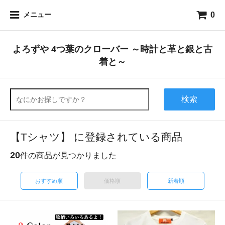
0
メニュー
よろずや 4つ葉のクローバー ～時計と革と銀と古
着と～
検索
【Tシャツ】 に登録されている商品
20
件の商品が見つかりました
おすすめ順
価格順
新着順