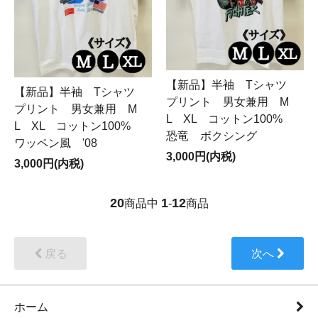
【新品】半袖 Tシャツ
【新品】半袖 Tシャツ
プリント 男女兼用 M
プリント 男女兼用 M
L XL コットン100%
L XL コットン100%
恐竜 ボクシング
ワッペン風 '08
3,000円(内税)
3,000円(内税)
20
1
12
商品中
-
商品
戻る
次へ
ホーム