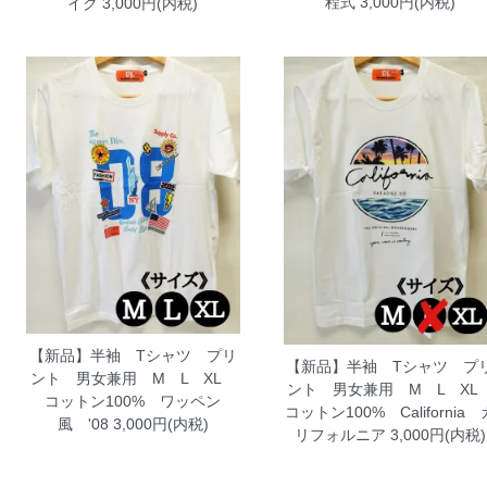
程式
3,000円(内税)
イク
3,000円(内税)
【新品】半袖 Tシャツ プリ
【新品】半袖 Tシャツ プ
ント 男女兼用 M L XL
ント 男女兼用 M L X
コットン100% ワッペン
コットン100% California 
風 '08
3,000円(内税)
リフォルニア
3,000円(内税)