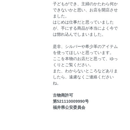
子どもができ、主婦のかたわら何か
できないかと思い、お店を開店させ
ました。
はじめは仕事だと思っていました
が、手にする商品が本当によく今で
は惚れ込んでしまいました。
是非、シルバーや希少革のアイテム
を使ってほしいと思っています。
ここを本物のお店だと思って、ゆっ
くりとご覧ください。
また、わからないところなどありま
したら、遠慮なくご連絡ください
ね。
古物商許可
第521110009990号
福井県公安委員会