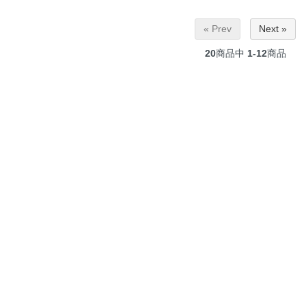
« Prev
Next »
20
商品中
1-12
商品