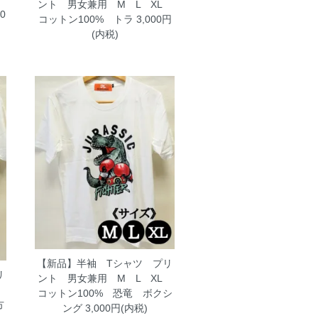
ント 男女兼用 M L XL
0
コットン100% トラ
3,000円
(内税)
【新品】半袖 Tシャツ プリ
リ
ント 男女兼用 M L XL
L
コットン100% 恐竜 ボクシ
方
ング
3,000円(内税)