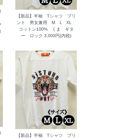
リ
【新品】半袖 Tシャツ プリ
L
ント 男女兼用 M L XL
ク
コットン100% くま ギタ
内
ー ロック
3,000円(内税)
リ
【新品】半袖 Tシャツ プリ
L