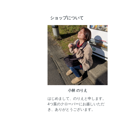
ショップについて
小林 のりえ
はじめまして、のりえと申します。
4つ葉のクローバーにお越しいただ
き、ありがとうございます。