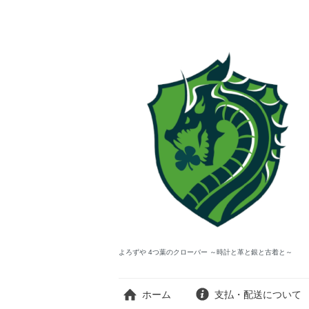
よろずや 4つ葉のクローバー ～時計と革と銀と古着と～
ホーム
支払・配送について