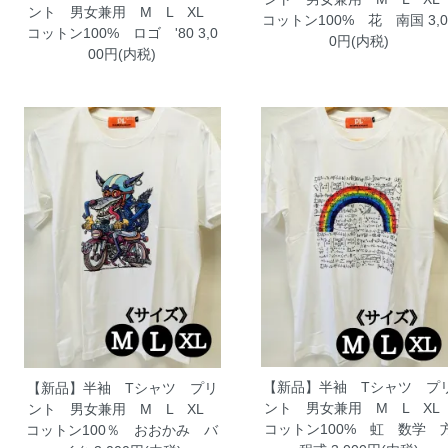
ント 男女兼用 M L XL
コットン100% 花 南国
3,0
コットン100% ロゴ '80
3,0
0円(内税)
00円(内税)
【新品】半袖 Tシャツ プ
【新品】半袖 Tシャツ プリ
ント 男女兼用 M L X
ント 男女兼用 M L XL
コットン100% 虹 数学 
コットン100％ おおかみ バ