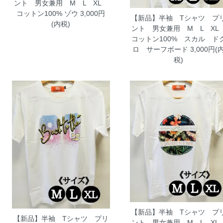
ント 男女兼用 M L XL
コットン100% ゾウ
3,000円
【新品】半袖 Tシャツ プ
(内税)
ント 男女兼用 M L X
コットン100% スカル ド
ロ サーフボード
3,000円(
税)
【新品】半袖 Tシャツ プ
【新品】半袖 Tシャツ プリ
ント 男女兼用 M L X