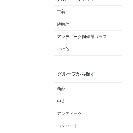
古着
腕時計
アンティーク陶磁器ガラス
その他
グループから探す
新品
中古
アンティーク
コンバート