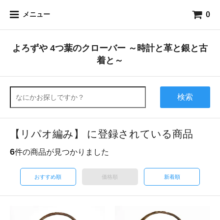
0
メニュー
よろずや 4つ葉のクローバー ～時計と革と銀と古
着と～
検索
【リパオ編み】 に登録されている商品
6
件の商品が見つかりました
おすすめ順
価格順
新着順