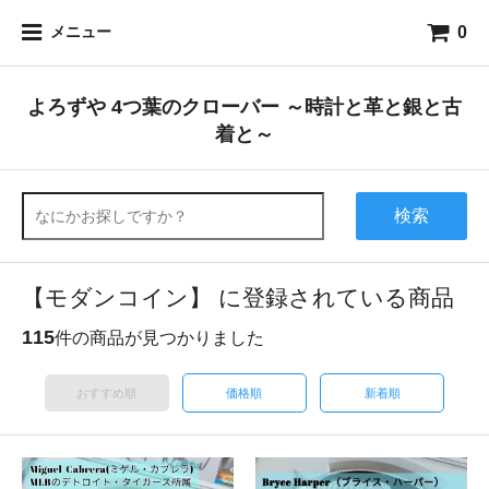
0
メニュー
よろずや 4つ葉のクローバー ～時計と革と銀と古
着と～
検索
【モダンコイン】 に登録されている商品
115
件の商品が見つかりました
おすすめ順
価格順
新着順