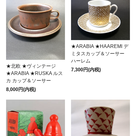
★ARABIA ★HAAREMI デ
ミタスカップ＆ソーサー
ハーレム
★北欧 ★ヴィンテージ
7,300円(内税)
★ARABIA ★RUSKA ルス
カ カップ＆ソーサー
8,000円(内税)