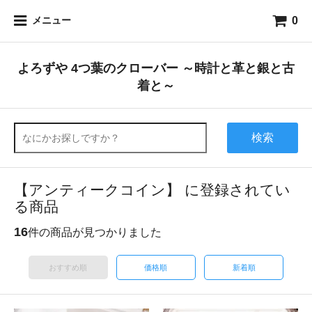
0
メニュー
よろずや 4つ葉のクローバー ～時計と革と銀と古
着と～
検索
【アンティークコイン】 に登録されてい
る商品
16
件の商品が見つかりました
おすすめ順
価格順
新着順