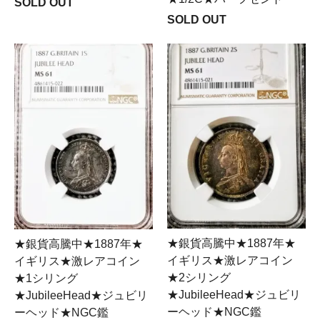
SOLD OUT
SOLD OUT
★銀貨高騰中★1887年★
★銀貨高騰中★1887年★
イギリス★激レアコイン
イギリス★激レアコイン
★2シリング
★1シリング
★JubileeHead★ジュビリ
★JubileeHead★ジュビリ
ーヘッド★NGC鑑
ーヘッド★NGC鑑