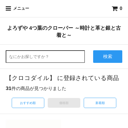
0
メニュー
よろずや 4つ葉のクローバー ～時計と革と銀と古
着と～
検索
【クロコダイル】 に登録されている商品
31
件の商品が見つかりました
おすすめ順
価格順
新着順